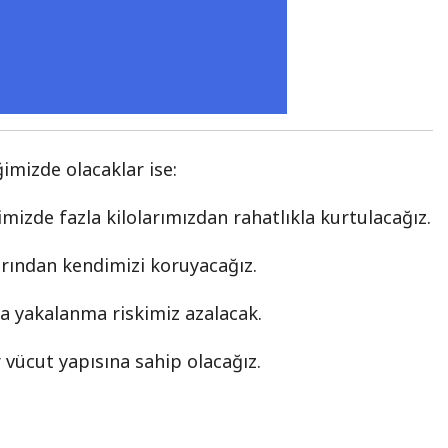
mizde olacaklar ise:
izde fazla kilolarımızdan rahatlıkla kurtulacağız.
arından kendimizi koruyacağız.
na yakalanma riskimiz azalacak.
r vücut yapısına sahip olacağız.