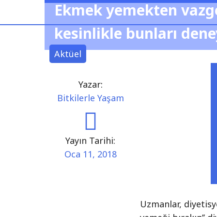
Ekmek yemekten vazge
kesinlikle bunları dene
Aktüel
Yazar:
Bitkilerle Yaşam
Yayın Tarihi:
Oca 11, 2018
Uzmanlar, diyetisy