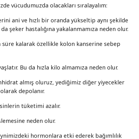
zde vücudumuzda olacakları sıralayalım:
ini ani ve hızlı bir oranda yükseltip aynı şekilde
 da şeker hastalığına yakalanmamıza neden olur.
 süre kalarak özellikle kolon kanserine sebep
aşlatır. Bu da hızla kilo almamıza neden olur.
hidrat almış oluruz, yediğimiz diğer yiyecekler
larak depolanır.
sinlerin tüketimi azalır.
şlemesine neden olur.
ynimizdeki hormonlara etki ederek bağımlılık