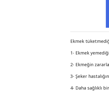
Ekmek tüketmediği
1- Ekmek yemediğim
2- Ekmeğin zararl
3- Şeker hastalığı
4- Daha sağlıklı bi