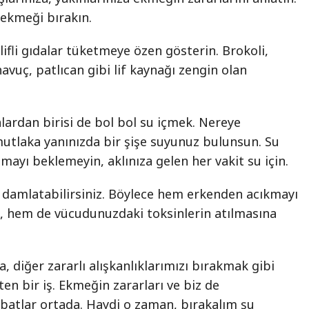
 ekmeği bırakın.
lifli gıdalar tüketmeye özen gösterin. Brokoli,
avuç, patlıcan gibi lif kaynağı zengin olan
lardan birisi de bol bol su içmek. Nereye
mutlaka yanınızda bir şişe suyunuz bulunsun. Su
amayı beklemeyin, aklınıza gelen her vakit su için.
 damlatabilirsiniz. Böylece hem erkenden acıkmayı
, hem de vücudunuzdaki toksinlerin atılmasına
 diğer zararlı alışkanlıklarımızı bırakmak gibi
n bir iş. Ekmeğin zararları ve biz de
ibatlar ortada. Haydi o zaman, bırakalım şu