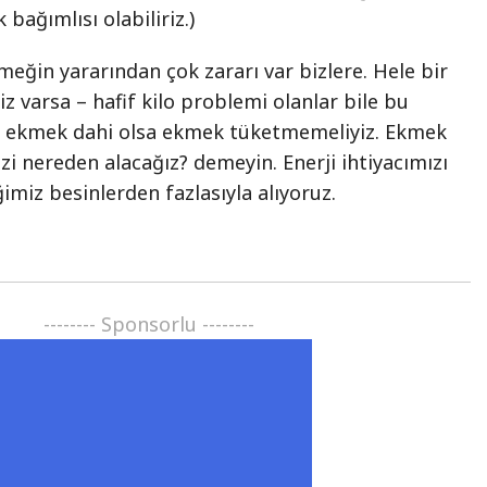
 bağımlısı olabiliriz.)
eğin yararından çok zararı var bizlere. Hele bir
z varsa – hafif kilo problemi olanlar bile bu
llı ekmek dahi olsa ekmek tüketmemeliyiz. Ekmek
i nereden alacağız? demeyin. Enerji ihtiyacımızı
imiz besinlerden fazlasıyla alıyoruz.
-------- Sponsorlu --------