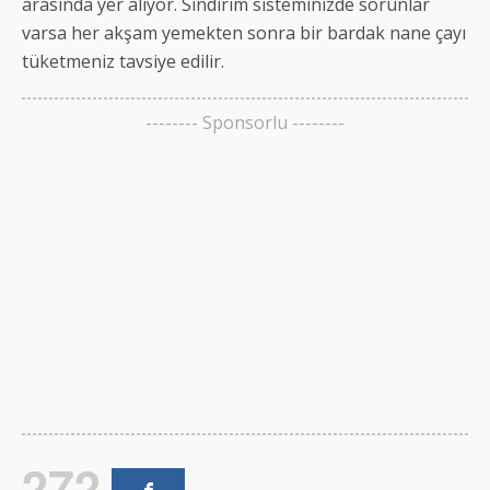
arasında yer alıyor. Sindirim sisteminizde sorunlar
varsa her akşam yemekten sonra bir bardak nane çayı
tüketmeniz tavsiye edilir.
-------- Sponsorlu --------
272