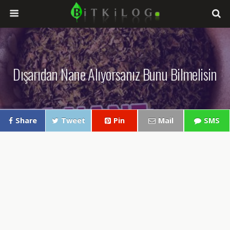
Dışarıdan Nane Alıyorsanız Bunu Bilmelisin
Share
Tweet
Pin
Mail
SMS