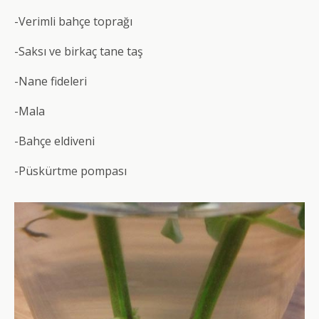
-Verimli bahçe toprağı
-Saksı ve birkaç tane taş
-Nane fideleri
-Mala
-Bahçe eldiveni
-Püskürtme pompası