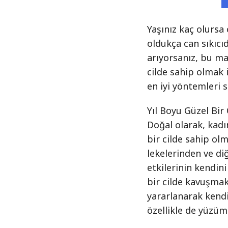
Yaşınız kaç olursa 
oldukça can sıkıcıd
arıyorsanız, bu m
cilde sahip olmak 
en iyi yöntemleri s
Yıl Boyu Güzel Bir
Doğal olarak, kadı
bir cilde sahip olma
lekelerinden ve d
etkilerinin kendin
bir cilde kavuşma
yararlanarak kendi 
özellikle de yüzüm