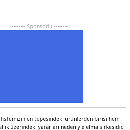
-------- Sponsorlu --------
ri listemizin en tepesindeki ürünlerden birisi hem
lik üzerindeki yararları nedeniyle elma sirkesidir.