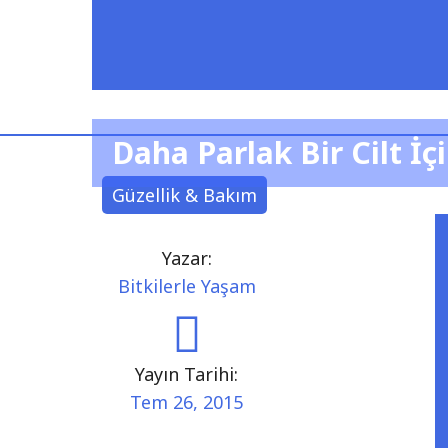
Daha Parlak Bir Cilt İç
Güzellik & Bakım
Yazar:
Bitkilerle Yaşam
Yayın Tarihi:
Tem 26, 2015