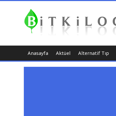
İçeriği
Geç
Anasayfa
Aktüel
Alternatif Tıp