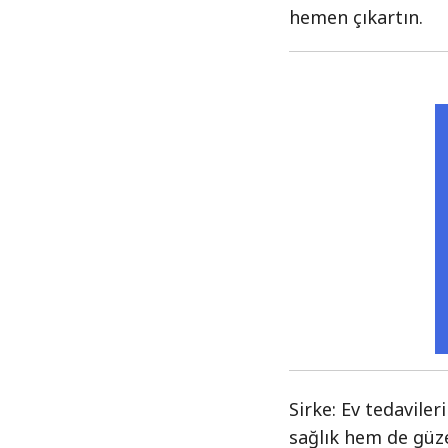
hemen çıkartın.
Sirke: Ev tedavile
sağlık hem de güzel