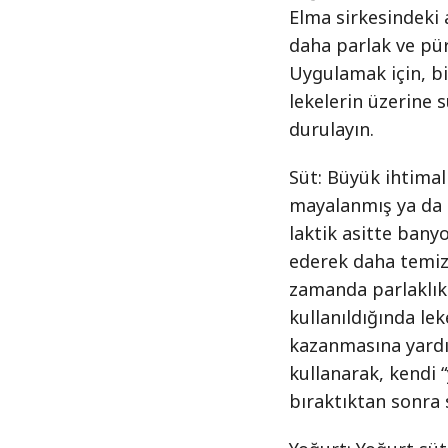
Elma sirkesindeki
daha parlak ve pür
Uygulamak için, b
lekelerin üzerine 
durulayın.
Süt: Büyük ihtimall
mayalanmış ya da e
laktik asitte ban
ederek daha temiz 
zamanda parlaklık 
kullanıldığında lek
kazanmasına yardım
kullanarak, kendi
bıraktıktan sonra 