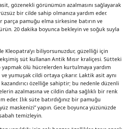
 asit, gözenekli görünümün azalmasını sağlayarak
üzsüz bir cilde sahip olmanıza yardım eder.
ir parça pamuğu elma sirkesine batırın ve
sürün. 20 dakika boyunca bekleyin ve soğuk suyla
e Kleopatra’yı biliyorsunuzdur, güzelliği için
kşimiş süt kullanan Antik Mısır kraliçesi. Sütteki
yo yapmak ölü hücrelerden kurtulmaya yardım
ve yumuşak cildi ortaya çıkarır. Laktik asit aynı
kazandırıcı özelliğe sahiptir; bu nedenle düzenli
elerin azalmasına ve cildin daha sağlıklı bir renk
 eder. Ilık süte batırdığınız bir pamuğu
 “yüz maskenizi” yapın. Gece boyunca yüzünüzde
sabah temizleyin.