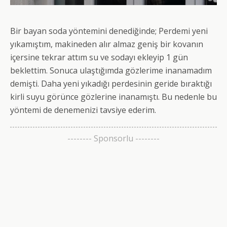
Bir bayan soda yöntemini denediğinde; Perdemi yeni
yıkamıştım, makineden alır almaz geniş bir kovanın
içersine tekrar attım su ve sodayı ekleyip 1 gün
beklettim. Sonuca ulaştığımda gözlerime inanamadım
demişti. Daha yeni yıkadığı perdesinin geride bıraktığı
kirli suyu görünce gözlerine inanamıştı. Bu nedenle bu
yöntemi de denemenizi tavsiye ederim.
-------- Sponsorlu --------