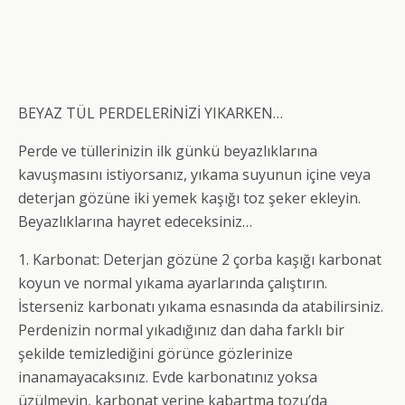
BEYAZ TÜL PERDELERİNİZİ YIKARKEN…
Perde ve tüllerinizin ilk günkü beyazlıklarına
kavuşmasını istiyorsanız, yıkama suyunun içine veya
deterjan gözüne iki yemek kaşığı toz şeker ekleyin.
Beyazlıklarına hayret edeceksiniz…
1. Karbonat: Deterjan gözüne 2 çorba kaşığı karbonat
koyun ve normal yıkama ayarlarında çalıştırın.
İsterseniz karbonatı yıkama esnasında da atabilirsiniz.
Perdenizin normal yıkadığınız dan daha farklı bir
şekilde temizlediğini görünce gözlerinize
inanamayacaksınız. Evde karbonatınız yoksa
üzülmeyin, karbonat yerine kabartma tozu’da