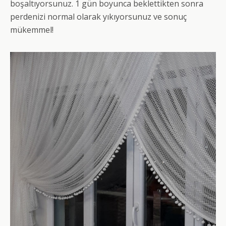
boşaltıyorsunuz. 1 gün boyunca beklettikten sonra
perdenizi normal olarak yıkıyorsunuz ve sonuç
mükemmel!