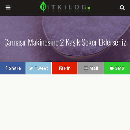
Çamaşır Makinesine 2 Kaşık Şeker Eklerseniz
Share
Tweet
Pin
Mail
SMS