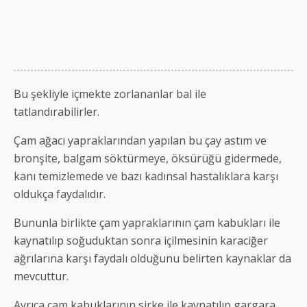
Bu şekliyle içmekte zorlananlar bal ile
tatlandırabilirler.
Çam ağacı yapraklarından yapılan bu çay astım ve
bronşite, balgam söktürmeye, öksürüğü gidermede,
kanı temizlemede ve bazı kadınsal hastalıklara karşı
oldukça faydalıdır.
Bununla birlikte çam yapraklarının çam kabukları ile
kaynatılıp soğuduktan sonra içilmesinin karaciğer
ağrılarına karşı faydalı olduğunu belirten kaynaklar da
mevcuttur.
Ayrıca çam kabuklarının sirke ile kaynatılıp gargara