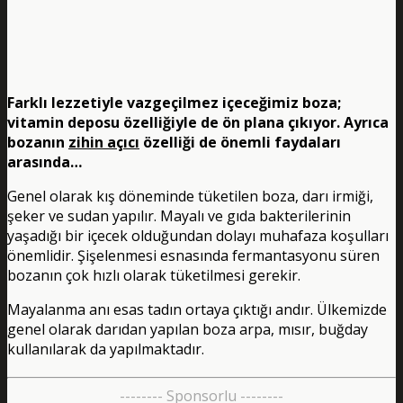
Farklı lezzetiyle vazgeçilmez içeceğimiz boza;
vitamin deposu özelliğiyle de ön plana çıkıyor. Ayrıca
bozanın
zihin açıcı
özelliği de önemli faydaları
arasında…
Genel olarak kış döneminde tüketilen boza, darı irmiği,
şeker ve sudan yapılır. Mayalı ve gıda bakterilerinin
yaşadığı bir içecek olduğundan dolayı muhafaza koşulları
önemlidir. Şişelenmesi esnasında fermantasyonu süren
bozanın çok hızlı olarak tüketilmesi gerekir.
Mayalanma anı esas tadın ortaya çıktığı andır. Ülkemizde
genel olarak darıdan yapılan boza arpa, mısır, buğday
kullanılarak da yapılmaktadır.
-------- Sponsorlu --------