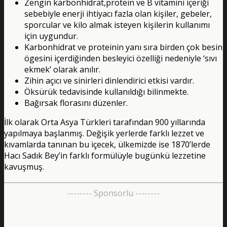
Zengin karbonhidrat,protein ve B vitamini içeriği
sebebiyle enerji ihtiyacı fazla olan kişiler, gebeler,
sporcular ve kilo almak isteyen kişilerin kullanımı
için uygundur.
Karbonhidrat ve proteinin yanı sıra birden çok besin
ögesini içerdiğinden besleyici özelliği nedeniyle ‘sıvı
ekmek’ olarak anılır.
Zihin açıcı ve sinirleri dinlendirici etkisi vardır.
Öksürük tedavisinde kullanıldığı bilinmekte.
Bağırsak florasını düzenler.
İlk olarak Orta Asya Türkleri tarafından 900 yıllarında
yapılmaya başlanmış. Değişik yerlerde farklı lezzet ve
kıvamlarda tanınan bu içecek, ülkemizde ise 1870’lerde
Hacı Sadık Bey’in farklı formülüyle bugünkü lezzetine
kavuşmuş.
-------- Sponsorlu --------