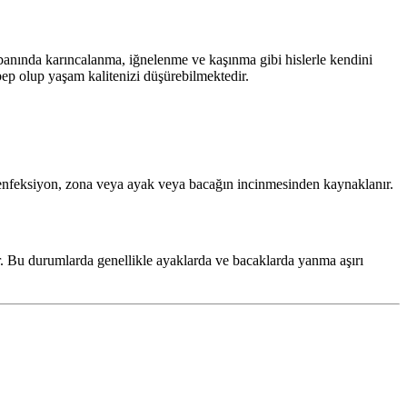
 tabanında karıncalanma, iğnelenme ve kaşınma gibi hislerle kendini
bep olup yaşam kalitenizi düşürebilmektedir.
, enfeksiyon, zona veya ayak veya bacağın incinmesinden kaynaklanır.
ir. Bu durumlarda genellikle ayaklarda ve bacaklarda yanma aşırı