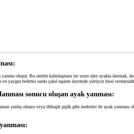
nması:
a yanma oluşur. Bu sinirin kalınlaşması ise uzun süre ayakta durmak, d
en yaygın belirtisi sanki çakıl taşının üzerinde yürüyor hissi vermesidir
planması sonucu oluşan ayak yanması:
nun yanlış olması veya iltihaplı şişlik gibi nedenler ile ayak yanması o
 yanması: