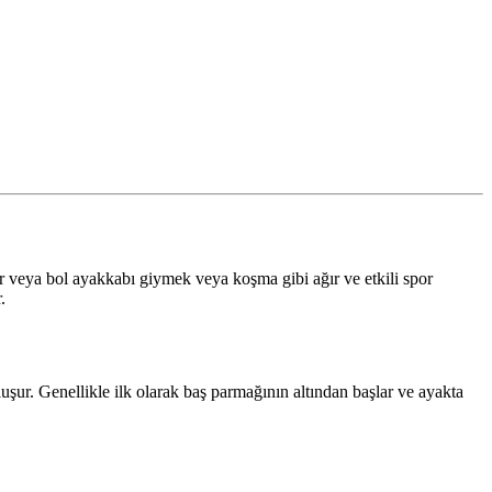
ar veya bol ayakkabı giymek veya koşma gibi ağır ve etkili spor
.
luşur. Genellikle ilk olarak baş parmağının altından başlar ve ayakta