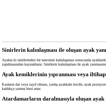
Sinirlerin kalınlaşması ile oluşan ayak ya
Ayakta ki sinirlerinden bir tanesinin kalınlaşması sonucunda ayaklard
yapılmasından kaynaklanır. Sinirlerin kalınlaşması ile ayak yanmasının 
Ayak kemiklerinin yıpranması veya iltiha
Kasların dar veya zayıf olması, yanlış ayakkabı tercihi, ayak pozisyonu
kaldıkça yanma hissi artar.
Atardamarların daralmasıyla oluşan ayak