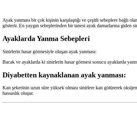
Ayak yanması bir çok kişinin karşılaştığı ve çeşitli sebeplere bağlı ol
gösterir. En yaygın sebeplerinden bir tanesi ayak damarlarına giden s
Ayaklarda Yanma Sebepleri
Sinirlerin hasar görmesiyle oluşan ayak yanması:
Bacak ve ayaklarda ki sinirlerin hasar görmesi sonucu ayaklarda yanm
Diyabetten kaynaklanan ayak yanması:
Kan şekerinin uzun süre yüksek olması sinirlere kan götürerek oksijeni
hassaslık oluşur.