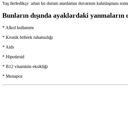
Yaş ilerledikçe artan bu durum atardamar duvarının kalınlaşması sonuc
Bunların dışında ayaklardaki yanmaların d
* Alkol kullanımı
* Kronik böbrek rahatsızlığı
* Aids
* Hipotiroid
* B12 vitaminin eksikliği
* Menapoz