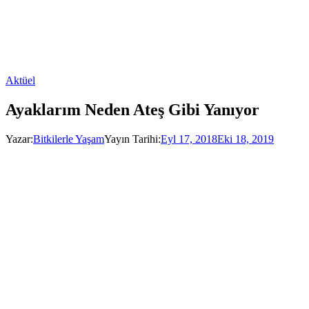
Aktüel
Ayaklarım Neden Ateş Gibi Yanıyor
Yazar:
Bitkilerle Yaşam
Yayın Tarihi:
Eyl 17, 2018
Eki 18, 2019