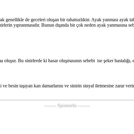
arak genellikle de geceleri oluşan bir rahatsızlıktır. Ayak yanması ayak
inirlerin yıpranmasıdır. Bunun dışında bir çok neden ayak yanmasına se
a oluşur. Bu sinirlerde ki hasar oluşmasının sebebi ise şeker hastalığı
 ve besin taşıyan kan damarlarını ve sinirin sinyal iletmesine zarar ver
-------- Sponsorlu --------