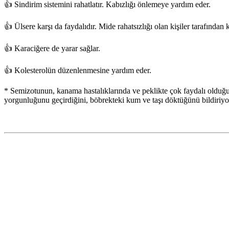
👍 Sindirim sistemini rahatlatır. Kabızlığı önlemeye yardım eder.
👍 Ülsere karşı da faydalıdır. Mide rahatsızlığı olan kişiler tarafından ku
👍 Karaciğere de yarar sağlar.
👍 Kolesterolün düzenlenmesine yardım eder.
* Semizotunun, kanama hastalıklarında ve peklikte çok faydalı olduğunu
yorgunluğunu geçirdiğini, böbrekteki kum ve taşı döktüğünü bildiriyo