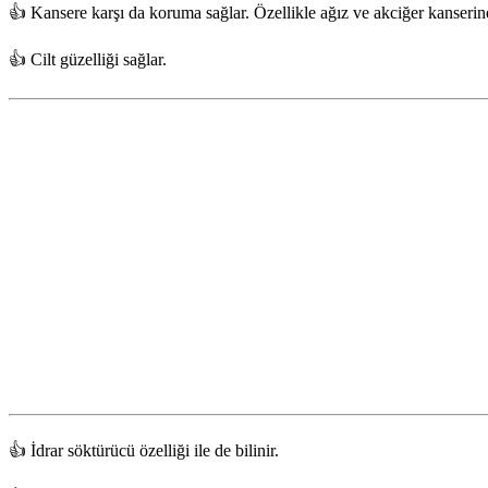
👍 Kansere karşı da koruma sağlar. Özellikle ağız ve akciğer kanserine
👍 Cilt güzelliği sağlar.
👍 İdrar söktürücü özelliği ile de bilinir.