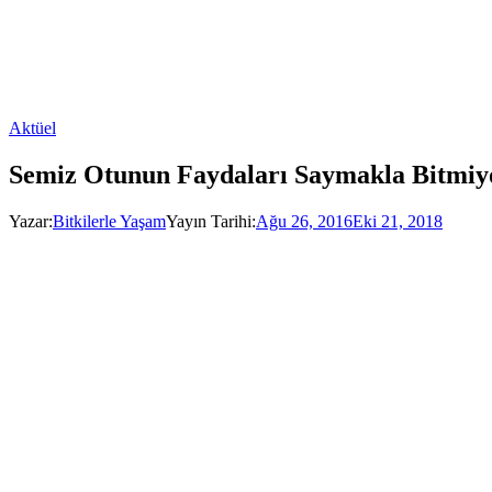
Aktüel
Semiz Otunun Faydaları Saymakla Bitmiy
Yazar:
Bitkilerle Yaşam
Yayın Tarihi:
Ağu 26, 2016
Eki 21, 2018