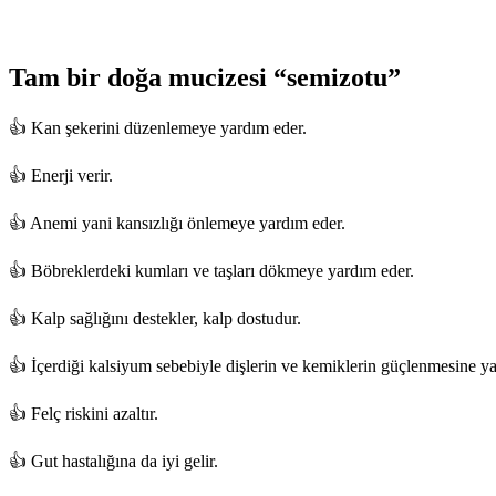
Tam bir doğa mucizesi “semizotu”
👍 Kan şekerini düzenlemeye yardım eder.
👍 Enerji verir.
👍 Anemi yani kansızlığı önlemeye yardım eder.
👍 Böbreklerdeki kumları ve taşları dökmeye yardım eder.
👍 Kalp sağlığını destekler, kalp dostudur.
👍 İçerdiği kalsiyum sebebiyle dişlerin ve kemiklerin güçlenmesine y
👍 Felç riskini azaltır.
👍 Gut hastalığına da iyi gelir.