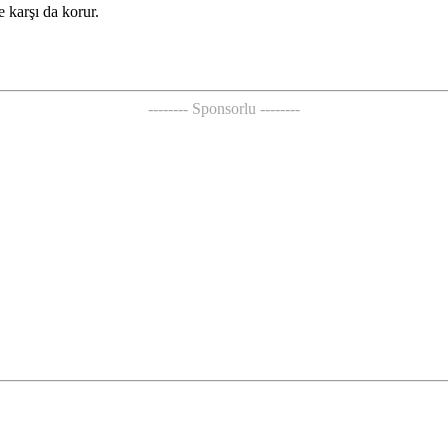
 karşı da korur.
-------- Sponsorlu --------