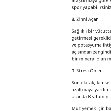
araştırmaya göre 
spor yapabilirsiniz
8. Zihni Açar
Sağlıklı bir vücut
getirmesi gereklidi
ve potasyuma ihti
açısından zengindi
bir mineral olan m
9. Stresi Önler
Son olarak, kimse 
azaltmaya yardımc
oranda B vitamini i
Muz yemek için ba