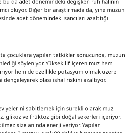
ve bu da adet dönemindeki değişken ruh halinin
mcı oluyor. Diğer bir araştırmada da, yine muzun
esinde adet dönemindeki sancıları azalttığı
sta çocuklara yapılan tetkikler sonucunda, muzun
önlediği söyleniyor. Yüksek lif içeren muz hem
tırıyor hem de özellikle potasyum olmak üzere
i dengeleyerek olası ishal riskini azaltıyor.
eviyelerini sabitlemek için sürekli olarak muz
z, glikoz ve früktoz gibi doğal şekerleri içeriyor.
ilmez size anında enerji veriyor. Yapılan