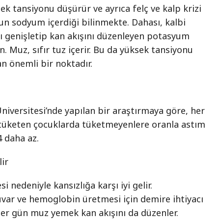
k tansiyonu düşürür ve ayrıca felç ve kalp krizi
uzun sodyum içerdiği bilinmekte. Dahası, kalbi
ı genişletip kan akışını düzenleyen potasyum
n. Muz, sıfır tuz içerir. Bu da yüksek tansiyonu
n önemli bir noktadır.
iversitesi’nde yapılan bir araştırmaya göre, her
tüketen çocuklarda tüketmeyenlere oranla astım
 daha az.
lir
 nedeniyle kansızlığa karşı iyi gelir.
var ve hemoglobin üretmesi için demire ihtiyacı
, her gün muz yemek kan akışını da düzenler.