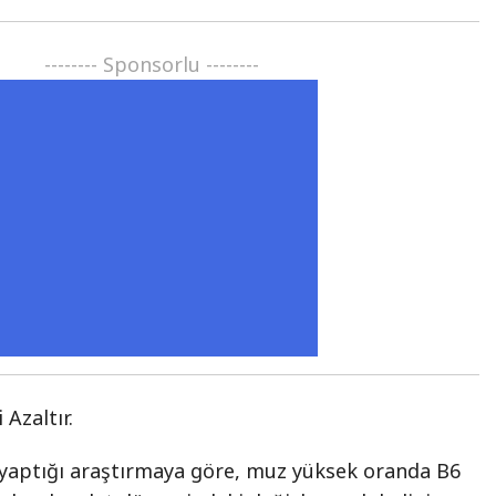
-------- Sponsorlu --------
 Azaltır.
 yaptığı araştırmaya göre, muz yüksek oranda B6