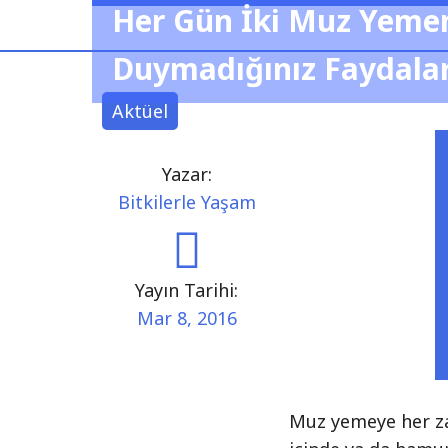
Her Gün İki Muz Yeme
Duymadığınız Faydalar
Aktüel
Yazar:
Bitkilerle Yaşam
Yayın Tarihi:
Mar 8, 2016
Muz yemeye her za