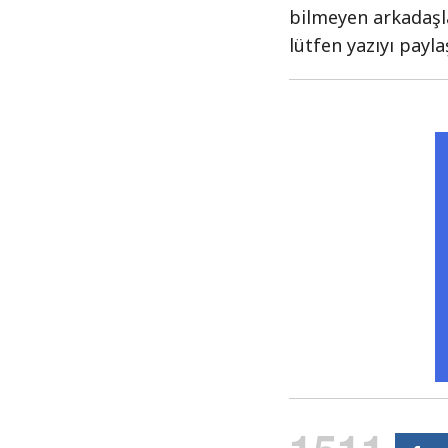
bilmeyen arkadaşl
lütfen yazıyı payla