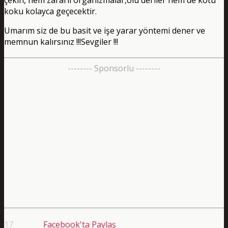
koku kolayca geçecektir.
Umarım siz de bu basit ve işe yarar yöntemi dener ve
memnun kalırsınız !!!Sevgiler !!!
-------- Sponsorlu --------
17
Facebook'ta Paylaş