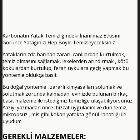
Karbonatın Yatak Temizliğindeki İnanılmaz Etkisini
Görünce Yatağınızı Hep Böyle Temizleyeceksiniz
Yataklarınızda barınan zararlı canlılardan kurtulmak,
temiz olmasını sağlamak, lekelerden arındırmak , kötü
kokulardan kurtulup, ferah uykulara geçiş yapmak bu
yöntemle oldukça basit.
Bu doğal yöntemle , zararlı kimyasalları solumak ve
solutmak zorunda kalmadan, evinizde bulunan birkaç
basit malzeme ile istediğiniz temizliğe ulaşabiliyorsunuz.
Yazıyı yazmadan önce ,bizzat uyguladım ve dün temiz,
mikropsuz , mis gibi kokan yatakta gönül rahatlığı ile
uyudum.
GEREKLİ MALZEMELER: