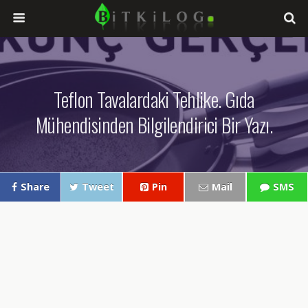
Teflon Tavalardaki Tehlike. Gıda
Mühendisinden Bilgilendirici Bir Yazı.
Share
Tweet
Pin
Mail
SMS