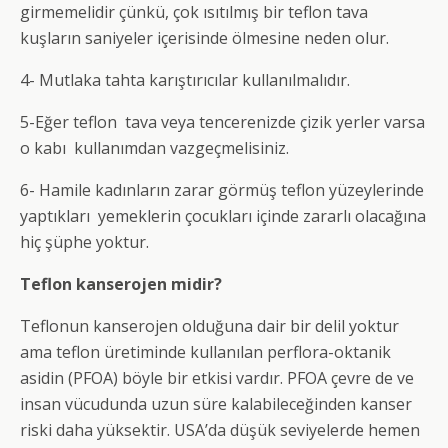
girmemelidir çünkü, çok ısıtılmış bir teflon tava
kuşların saniyeler içerisinde ölmesine neden olur.
4- Mutlaka tahta karıştırıcılar kullanılmalıdır.
5-Eğer teflon tava veya tencerenizde çizik yerler varsa
o kabı kullanımdan vazgeçmelisiniz.
6- Hamile kadınların zarar görmüş teflon yüzeylerinde
yaptıkları yemeklerin çocukları içinde zararlı olacağına
hiç şüphe yoktur.
Teflon kanserojen midir?
Teflonun kanserojen olduğuna dair bir delil yoktur
ama teflon üretiminde kullanılan perflora-oktanik
asidin (PFOA) böyle bir etkisi vardır. PFOA çevre de ve
insan vücudunda uzun süre kalabileceğinden kanser
riski daha yüksektir. USA’da düşük seviyelerde hemen