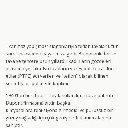
” Yanmaz yapışmaz” sloganlarıyla teflon tavalar uzun
süre öncesinden hayatımıza girdi. Bu nedenle teflon
tava ve tencere uzun yıllardır kadınların gözdeleri
arasında yer aldı. Bu tavaların yüzeyipoli-tetra-flora-
etilen(PTFE) adı verilen ve ”teflon” olarak bilinen
sentetik bir polimerle kaplıdır.
1940’tan beri ticari olarak kullanılmakta ve patenti
Dupont firmasına aittir. Başka
kimyasallara reaksiyona girmediği ve pürüzsüz bir
yüzey sağladığı için çok geniş bir kullanım alanına
sahiptir.