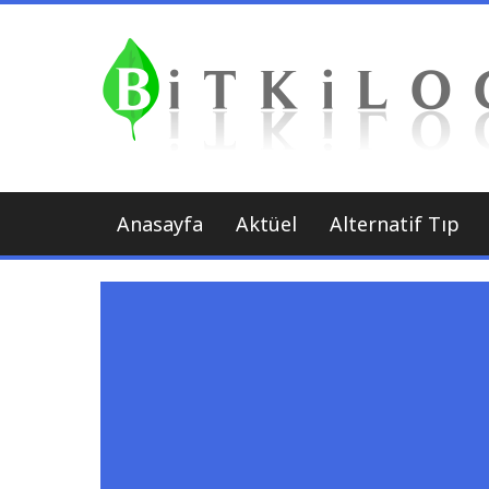
İçeriği
Geç
Anasayfa
Aktüel
Alternatif Tıp