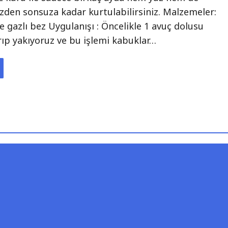
izden sonsuza kadar kurtulabilirsiniz. Malzemeler:
e gazlı bez Uygulanışı : Öncelikle 1 avuç dolusu
ıp yakıyoruz ve bu işlemi kabuklar…