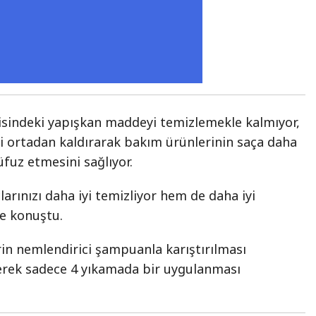
risindeki yapışkan maddeyi temizlemekle kalmıyor,
ni ortadan kaldırarak bakım ürünlerinin saça daha
nüfuz etmesini sağlıyor.
arınızı daha iyi temizliyor hem de daha iyi
ye konuştu.
in nemlendirici şampuanla karıştırılması
yerek sadece 4 yıkamada bir uygulanması