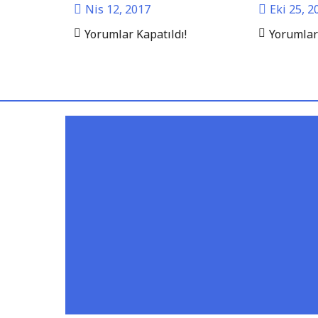
Nis 12, 2017
Eki 25, 2
Yorumlar Kapatıldı!
Yorumlar 