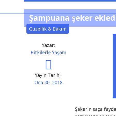
Şampuana şeker ekled
Güzellik & Bakım
Yazar:
Bitkilerle Yaşam
Yayın Tarihi:
Oca 30, 2018
Şekerin saça fayd