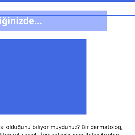
iğinizde…
ası olduğunu biliyor muydunuz? Bir dermatolog,