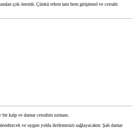
sından çok önemli. Çünkü erken tanı hem girişimsel ve cerrahi
e bir kalp ve damar cerrahisi uzmanı.
lendirecek ve uygun yolda ilerlemenizi sağlayacaktır. Şah damar