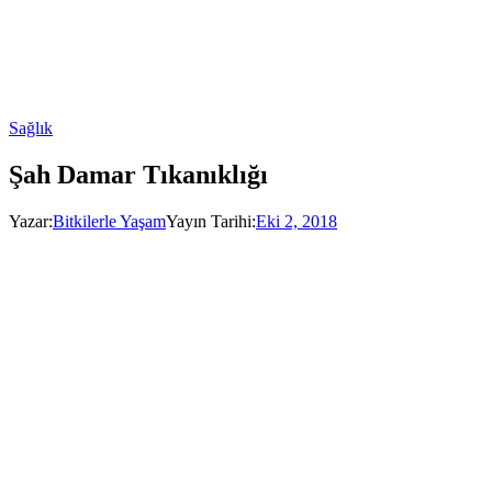
Sağlık
Şah Damar Tıkanıklığı
Yazar:
Bitkilerle Yaşam
Yayın Tarihi:
Eki 2, 2018