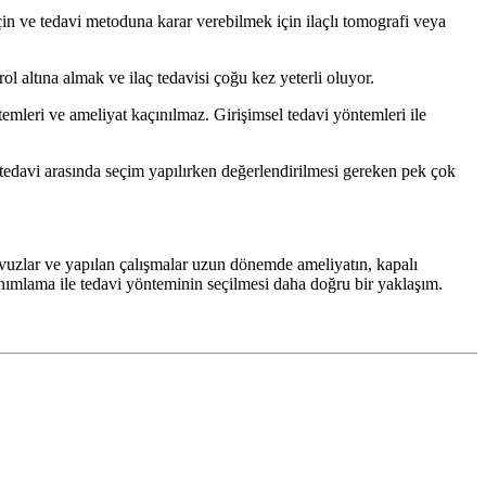
için ve tedavi metoduna karar verebilmek için ilaçlı tomografi veya
rol altına almak ve ilaç tedavisi çoğu kez yeterli oluyor.
ntemleri ve ameliyat kaçınılmaz. Girişimsel tedavi yöntemleri ile
e tedavi arasında seçim yapılırken değerlendirilmesi gereken pek çok
lavuzlar ve yapılan çalışmalar uzun dönemde ameliyatın, kapalı
tanımlama ile tedavi yönteminin seçilmesi daha doğru bir yaklaşım.