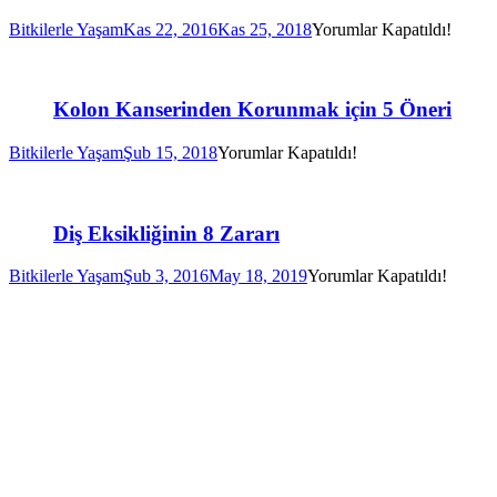
Bitkilerle Yaşam
Kas 22, 2016
Kas 25, 2018
Yorumlar Kapatıldı!
Kolon Kanserinden Korunmak için 5 Öneri
Bitkilerle Yaşam
Şub 15, 2018
Yorumlar Kapatıldı!
Diş Eksikliğinin 8 Zararı
Bitkilerle Yaşam
Şub 3, 2016
May 18, 2019
Yorumlar Kapatıldı!