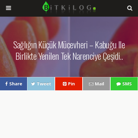
Sağlığın Küçük Mücevheri – Kabuğu Ile
Birlikte Yenilen Tek Narenciye Çeşidi..
Share
Tweet
Pin
Mail
SMS