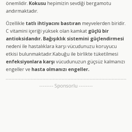
önemlidir.
Kokusu
hepimizin sevdiği bergamotu
andırmaktadır.
Özellikle
tatlı ihtiyacını bastıran
meyvelerden biridir.
C vitamini içeriği yüksek olan kamkat
güçlü bir
antioksidandır.
Bağışıklık sistemini güçlendirmesi
nedeni ile hastalıklara karşı vücudunuzu koruyucu
etkisi bulunmaktadır.Kabuğu ile birlikte tüketilmesi
enfeksiyonlara karşı
vücudunuzun güçsüz kalmanızı
engeller ve
hasta olmanızı engeller.
-------- Sponsorlu --------