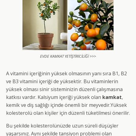
EVDE KAMKAT YETİŞTİRİCİLİĞİ >>>
A vitamini içeriğinin yüksek olmasının yanı sıra B1, B2
ve B3 vitamini içeriği de yüksektir. Bu vitaminlerin
yüksek olması sinir sisteminizin düzenli çalışmasına
katkısı vardır. Kalsiyum içeriği yüksek olan
kamkat
,
kemik ve diş sağlığı içinde önemli bir meyvedir.Yüksek
kolesterolü olan kişiler için düzenli tüketilmesi önerilir.
Bu şekilde kolesterolünüzde uzun süreli düşüşler
yaşarsınız. Aynı şekilde tansiyon problemi olan