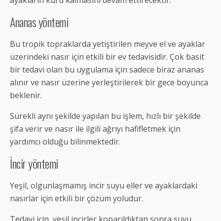
Ananas yöntemi
Bu tropik topraklarda yetiştirilen meyve el ve ayaklar
üzerindeki nasır için etkili bir ev tedavisidir. Çok basit
bir tedavi olan bu uygulama için sadece biraz ananas
alınır ve nasır üzerine yerleştirilerek bir gece boyunca
beklenir.
Sürekli aynı şekilde yapılan bu işlem, hızlı bir şekilde
şifa verir ve nasır ile ilgili ağrıyı hafifletmek için
yardımcı olduğu bilinmektedir.
İncir yöntemi
Yeşil, olgunlaşmamış incir suyu eller ve ayaklardaki
nasırlar için etkili bir çözüm yoludur.
Tedavi için, yeşil incirler koparıldıktan sonra suyu