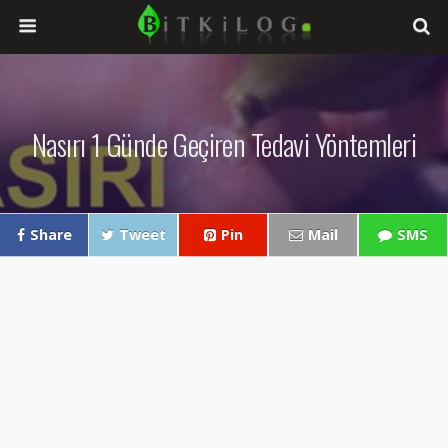
Nasırı 1 Günde Geçiren Tedavi Yöntemleri
Share
Tweet
Pin
Mail
SMS