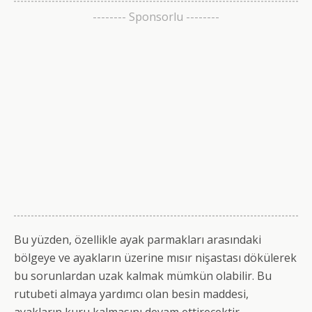
-------- Sponsorlu --------
Bu yüzden, özellikle ayak parmakları arasındaki
bölgeye ve ayakların üzerine mısır nişastası dökülerek
bu sorunlardan uzak kalmak mümkün olabilir. Bu
rutubeti almaya yardımcı olan besin maddesi,
ayakların kuru kalmasını devam ettirecektir.