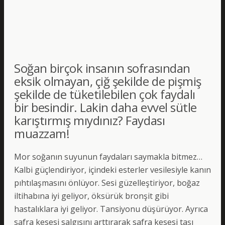
Soğan birçok insanın sofrasından
eksik olmayan, çiğ şekilde de pişmiş
şekilde de tüketilebilen çok faydalı
bir besindir. Lakin daha evvel sütle
karıştırmış mıydınız? Faydası
muazzam!
Mor soğanın suyunun faydaları saymakla bitmez…
Kalbi güçlendiriyor, içindeki esterler vesilesiyle kanın
pıhtılaşmasını önlüyor. Sesi güzelleştiriyor, boğaz
iltihabına iyi geliyor, öksürük bronşit gibi
hastalıklara iyi geliyor. Tansiyonu düşürüyor. Ayrıca
safra kesesi salgısını arttırarak safra kesesi taşı