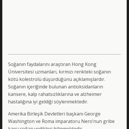
Soğanın faydalarını araştıran Hong Kong
Üniversitesi uzmanları, kırmızı renkteki soğanın
kötü kolestrolü düşürdüğünü açıklamışlardır.
Soğanın içeriğinde bulunan antioksidanların
kansere, kalp rahatsızlıklarına ve alzheimer
hastalığına iyi geldiği söylenmektedir.
Amerika Birleşik Devletleri başkanı George
Washington ve Roma imparatoru Nero’nun gribe
karşı soğan yedikleri bilinmektedir.