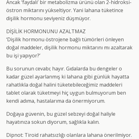
Ancak ‘faydalı’ bir metabolizma ürünü olan 2-hidroksi-
östron miktarını yükseltiyor. Yani lahana tüketince
dişilik hormonu seviyeniz düşmüyor.
DİŞİLİK HORMONUNU AZALTMAZ
‘Dişilik hormonu östrojene bağlı tümörleri önleyen
doğal maddeler, dişilik hormonu miktarını mı azaltarak
bu işi yapıyor?’
Bu sorunun cevabı; hayır. Gıdalarda bu dengeler o
kadar güzel ayarlanmış ki lahana gibi günlük hayatta
rahatlıkla doğal halini tüketebileceğimiz maddeleri
tablet olarak tüketmeyi hiç uygun bulmuyorum ben
kendi adıma, hastalarıma da önermiyorum.
Doğaya güvenin, bu güzel sebzeyi doğal haliyle
hayatınıza sokun diyorum, sağlıkla kalın.
Dipnot: Tiroid rahatsızlığı olanlara lahana önerilmiyor.