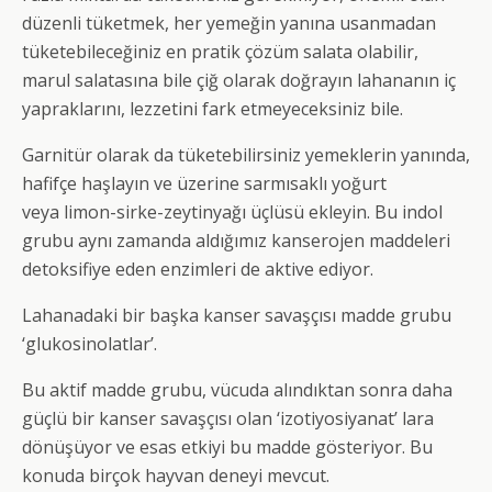
düzenli tüketmek, her yemeğin yanına usanmadan
tüketebileceğiniz en pratik çözüm salata olabilir,
marul salatasına bile çiğ olarak doğrayın lahananın iç
yapraklarını, lezzetini fark etmeyeceksiniz bile.
Garnitür olarak da tüketebilirsiniz yemeklerin yanında,
hafifçe haşlayın ve üzerine sarmısaklı yoğurt
veya limon-sirke-zeytinyağı üçlüsü ekleyin. Bu indol
grubu aynı zamanda aldığımız kanserojen maddeleri
detoksifiye eden enzimleri de aktive ediyor.
Lahanadaki bir başka kanser savaşçısı madde grubu
‘glukosinolatlar’.
Bu aktif madde grubu, vücuda alındıktan sonra daha
güçlü bir kanser savaşçısı olan ‘izotiyosiyanat’ lara
dönüşüyor ve esas etkiyi bu madde gösteriyor. Bu
konuda birçok hayvan deneyi mevcut.