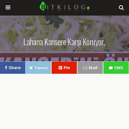
Lahana Kansere Karşı Koruyor..
Share
Tweet
Pin
Mail
SMS