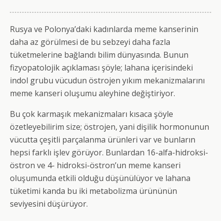
Rusya ve Polonya’daki kadınlarda meme kanserinin
daha az görülmesi de bu sebzeyi daha fazla
tüketmelerine bağlandı bilim dünyasında. Bunun
fizyopatolojik açıklaması şöyle; lahana içerisindeki
indol grubu vücudun östrojen yıkım mekanizmalarını
meme kanseri oluşumu aleyhine değiştiriyor.
Bu çok karmaşık mekanizmaları kısaca şöyle
özetleyebilirim size; östrojen, yani dişilik hormonunun
vücutta çeşitli parçalanma ürünleri var ve bunların
hepsi farklı işlev görüyor. Bunlardan 16-alfa-hidroksi-
östron ve 4- hidroksi-östron’un meme kanseri
oluşumunda etkili olduğu düşünülüyor ve lahana
tüketimi kanda bu iki metabolizma ürününün
seviyesini düşürüyor.