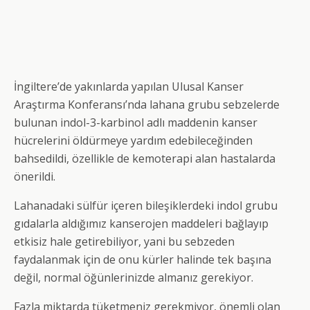
İngiltere’de yakınlarda yapılan Ulusal Kanser
Araştırma Konferansı’nda lahana grubu sebzelerde
bulunan indol-3-karbinol adlı maddenin kanser
hücrelerini öldürmeye yardım edebileceğinden
bahsedildi, özellikle de kemoterapi alan hastalarda
önerildi.
Lahanadaki sülfür içeren bileşiklerdeki indol grubu
gıdalarla aldığımız kanserojen maddeleri bağlayıp
etkisiz hale getirebiliyor, yani bu sebzeden
faydalanmak için de onu kürler halinde tek başına
değil, normal öğünlerinizde almanız gerekiyor.
Fazla miktarda tüketmeniz gerekmiyor, önemli olan