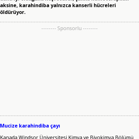
aksine, karahindiba yalnızca kanserli hücreleri
öldürüyor.
-------- Sponsorlu --------
Mucize karahindiba çayı
Kanada Windsor Üniversitesi Kimya ve Biyokimya Bölümü