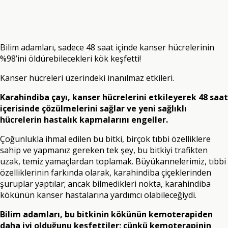
Bilim adamları, sadece 48 saat içinde kanser hücrelerinin
%98’ini öldürebilecekleri kök keşfetti!
Kanser hücreleri üzerindeki inanılmaz etkileri.
Karahindiba çayı, kanser hücrelerini etkileyerek 48 saat
içerisinde çözülmelerini sağlar ve yeni sağlıklı
hücrelerin hastalık kapmalarını engeller.
Çoğunlukla ihmal edilen bu bitki, birçok tıbbi özelliklere
sahip ve yapmanız gereken tek şey, bu bitkiyi trafikten
uzak, temiz yamaçlardan toplamak. Büyükannelerimiz, tıbbi
özelliklerinin farkında olarak, karahindiba çiçeklerinden
şuruplar yaptılar; ancak bilmedikleri nokta, karahindiba
kökünün kanser hastalarına yardımcı olabileceğiydi.
Bilim adamları, bu bitkinin kökünün kemoterapiden
daha iyi olduğunu keşfettiler; çünkü kemoterapinin