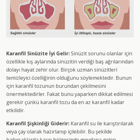
Karanfil Sinüzite İyi Gelir:
Sinüzit sorunu olanlar için
özellikle kış aylarında sinüzitin verdiği baş ağrılarından
dolayı hayat zehir olur. Birçok uzman sinüzitleri
temizleyici özelliğinin olduğunu söylemektedir. Bunun
için karanfil tozunun burundan çekilmesini
önermektedirler. Fakat bunu yaparken dikkat edilmesi
gerekir çünkü karanfil tozu da en az karanfil kadar
etkilidir.
Karanfil Şişkinliği Giderir:
Karanfil su ile karıştırılarak
veya çay olarak hazırlanıp içilebilir. Bu şekilde
bağırsaklarda karın bölgesinde meydana gelen