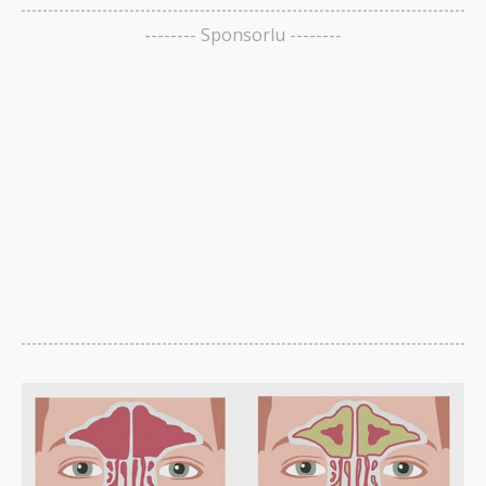
-------- Sponsorlu --------