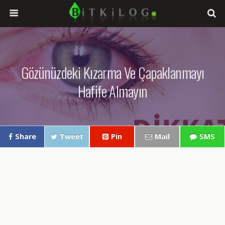
Gözünüzdeki Kızarma Ve Çapaklanmayı
Hafife Almayın
Share
Tweet
Pin
Mail
SMS