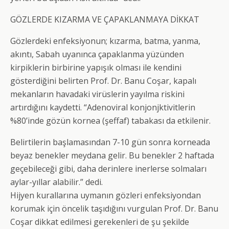
GÖZLERDE KIZARMA VE ÇAPAKLANMAYA DİKKAT
Gözlerdeki enfeksiyonun; kızarma, batma, yanma,
akıntı, Sabah uyanınca çapaklanma yüzünden
kirpiklerin birbirine yapışık olması ile kendini
gösterdiğini belirten Prof. Dr. Banu Coşar, kapalı
mekanların havadaki virüslerin yayılma riskini
artırdığını kaydetti. “Adenoviral konjonjktivitlerin
%80’inde gözün kornea (şeffaf) tabakası da etkilenir.
Belirtilerin başlamasından 7-10 gün sonra korneada
beyaz benekler meydana gelir. Bu benekler 2 haftada
geçebileceği gibi, daha derinlere inerlerse solmaları
aylar-yıllar alabilir.” dedi.
Hijyen kurallarına uymanın gözleri enfeksiyondan
korumak için öncelik taşıdığını vurgulan Prof. Dr. Banu
Coşar dikkat edilmesi gerekenleri de şu şekilde