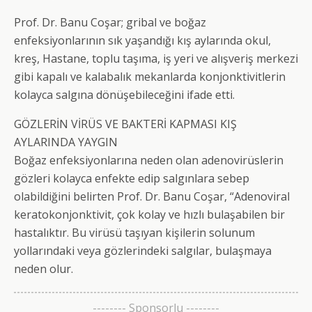
Prof. Dr. Banu Coşar; gribal ve boğaz
enfeksiyonlarının sık yaşandığı kış aylarında okul,
kreş, Hastane, toplu taşıma, iş yeri ve alışveriş merkezi
gibi kapalı ve kalabalık mekanlarda konjonktivitlerin
kolayca salgına dönüşebileceğini ifade etti.
GÖZLERİN VİRÜS VE BAKTERİ KAPMASI KIŞ
AYLARINDA YAYGIN
Boğaz enfeksiyonlarına neden olan adenovirüslerin
gözleri kolayca enfekte edip salgınlara sebep
olabildiğini belirten Prof. Dr. Banu Coşar, “Adenoviral
keratokonjonktivit, çok kolay ve hızlı bulaşabilen bir
hastalıktır. Bu virüsü taşıyan kişilerin solunum
yollarındaki veya gözlerindeki salgılar, bulaşmaya
neden olur.
-------- Sponsorlu --------