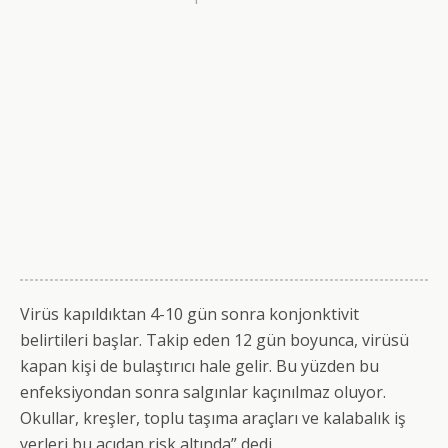
Virüs kapıldıktan 4-10 gün sonra konjonktivit
belirtileri başlar. Takip eden 12 gün boyunca, virüsü
kapan kişi de bulaştırıcı hale gelir. Bu yüzden bu
enfeksiyondan sonra salgınlar kaçınılmaz oluyor.
Okullar, kreşler, toplu taşıma araçları ve kalabalık iş
yerleri bu açıdan risk altında” dedi.