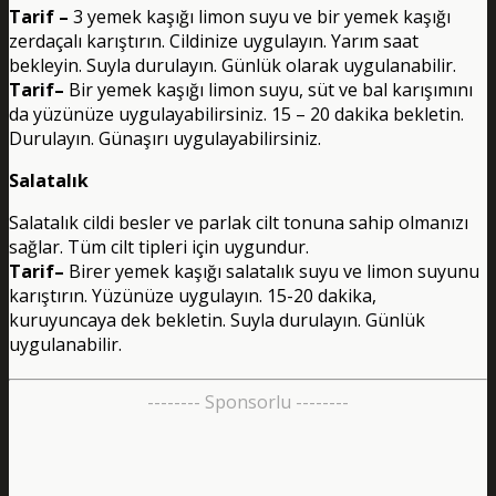
Tarif –
3 yemek kaşığı limon suyu ve bir yemek kaşığı
zerdaçalı karıştırın. Cildinize uygulayın. Yarım saat
bekleyin. Suyla durulayın. Günlük olarak uygulanabilir.
Tarif–
Bir yemek kaşığı limon suyu, süt ve bal karışımını
da yüzünüze uygulayabilirsiniz. 15 – 20 dakika bekletin.
Durulayın. Günaşırı uygulayabilirsiniz.
Salatalık
Salatalık cildi besler ve parlak cilt tonuna sahip olmanızı
sağlar. Tüm cilt tipleri için uygundur.
Tarif–
Birer yemek kaşığı salatalık suyu ve limon suyunu
karıştırın. Yüzünüze uygulayın. 15-20 dakika,
kuruyuncaya dek bekletin. Suyla durulayın. Günlük
uygulanabilir.
-------- Sponsorlu --------