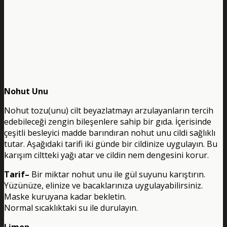
Nohut Unu
Nohut tozu(unu) cilt beyazlatmayı arzulayanların tercih
edebileceği zengin bileşenlere sahip bir gıda. İçerisinde
çeşitli besleyici madde barındıran nohut unu cildi sağlıklı
tutar. Aşağıdaki tarifi iki günde bir cildinize uygulayın. Bu
karışım ciltteki yağı atar ve cildin nem dengesini korur.
Tarif–
Bir miktar nohut unu ile gül suyunu karıştırın.
Yüzünüze, elinize ve bacaklarınıza uygulayabilirsiniz.
Maske kuruyana kadar bekletin.
Normal sıcaklıktaki su ile durulayın.
Limon