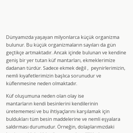
Dünyamızda yaşayan milyonlarca küçük organizma
bulunur. Bu küçük organizmaların sayıları da gün
geçtikçe artmaktadır. Ancak içinde bulunan ve kendine
geniş bir yer tutan küf mantarları, ekmeklerimize
dadanan türdür. Sadece ekmek değil , peynirlerimizin,
nemli kıyafetlerimizin başlıca sorunudur ve
küflenmesine neden olmaktadır.
Küf oluşumuna neden olan olay ise
mantarların kendi besinlerini kendilerinin
üretememesi ve bu ihtiyaçlarını karşılamak için
buldukları tüm besin maddelerine ve nemli eşyalara
saldırması durumudur. Örneğin, dolaplarımızdaki