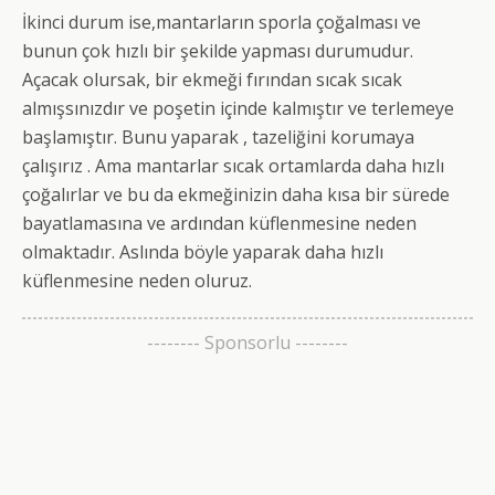
İkinci durum ise,mantarların sporla çoğalması ve
bunun çok hızlı bir şekilde yapması durumudur.
Açacak olursak, bir ekmeği fırından sıcak sıcak
almışsınızdır ve poşetin içinde kalmıştır ve terlemeye
başlamıştır. Bunu yaparak , tazeliğini korumaya
çalışırız . Ama mantarlar sıcak ortamlarda daha hızlı
çoğalırlar ve bu da ekmeğinizin daha kısa bir sürede
bayatlamasına ve ardından küflenmesine neden
olmaktadır. Aslında böyle yaparak daha hızlı
küflenmesine neden oluruz.
-------- Sponsorlu --------