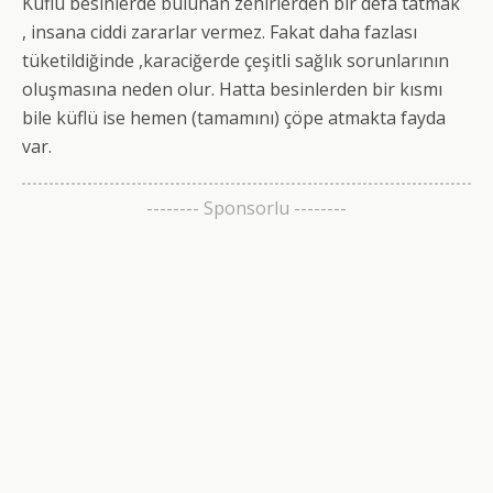
Küflü besinlerde bulunan zehirlerden bir defa tatmak
, insana ciddi zararlar vermez. Fakat daha fazlası
tüketildiğinde ,karaciğerde çeşitli sağlık sorunlarının
oluşmasına neden olur. Hatta besinlerden bir kısmı
bile küflü ise hemen (tamamını) çöpe atmakta fayda
var.
-------- Sponsorlu --------