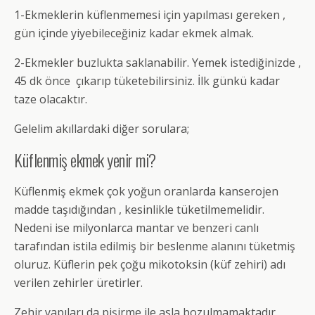
1-Ekmeklerin küflenmemesi için yapılması gereken ,
gün içinde yiyebileceğiniz kadar ekmek almak.
2-Ekmekler buzlukta saklanabilir. Yemek istediğinizde ,
45 dk önce çıkarıp tüketebilirsiniz. İlk günkü kadar
taze olacaktır.
Gelelim akıllardaki diğer sorulara;
Küflenmiş ekmek yenir mi?
Küflenmiş ekmek çok yoğun oranlarda kanserojen
madde taşıdığından , kesinlikle tüketilmemelidir.
Nedeni ise milyonlarca mantar ve benzeri canlı
tarafından istila edilmiş bir beslenme alanını tüketmiş
oluruz. Küflerin pek çoğu mikotoksin (küf zehiri) adı
verilen zehirler üretirler.
Zehir yapıları da pişirme ile asla bozulmamaktadır.