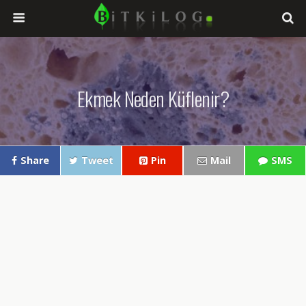
Ekmek Neden Küflenir?
Share
Tweet
Pin
Mail
SMS