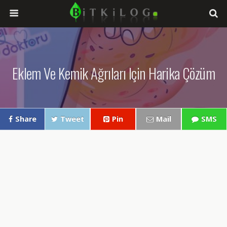
Eklem Ve Kemik Ağrıları Için Harika Çözüm
Share
Tweet
Pin
Mail
SMS