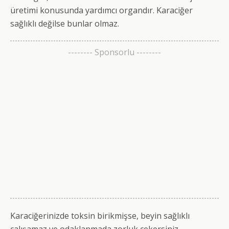
üretimi konusunda yardımcı organdır. Karaciğer
sağlıklı değilse bunlar olmaz.
-------- Sponsorlu --------
Karaciğerinizde toksin birikmişse, beyin sağlıklı
çalışamaz ve odaklanmada zorluk çekersiniz.