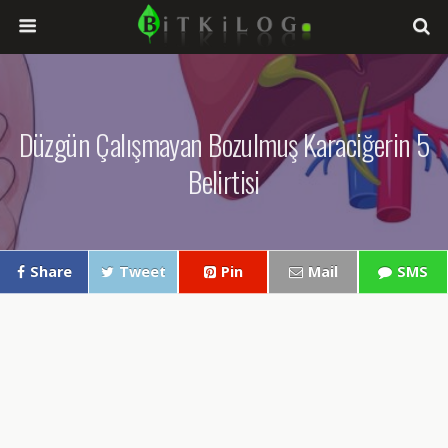
Düzgün Çalışmayan Bozulmuş Karaciğerin 5
Belirtisi
Share
Tweet
Pin
Mail
SMS