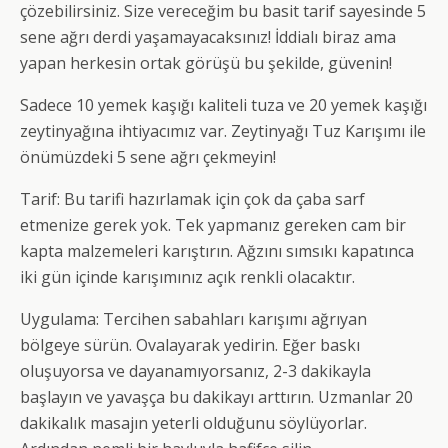
çözebilirsiniz. Size vereceğim bu basit tarif sayesinde 5
sene ağrı derdi yaşamayacaksınız! İddialı biraz ama
yapan herkesin ortak görüşü bu şekilde, güvenin!
Sadece 10 yemek kaşığı kaliteli tuza ve 20 yemek kaşığı
zeytinyağına ihtiyacımız var. Zeytinyağı Tuz Karışımı ile
önümüzdeki 5 sene ağrı çekmeyin!
Tarif: Bu tarifi hazırlamak için çok da çaba sarf
etmenize gerek yok. Tek yapmanız gereken cam bir
kapta malzemeleri karıştırın. Ağzını sımsıkı kapatınca
iki gün içinde karışımınız açık renkli olacaktır.
Uygulama: Tercihen sabahları karışımı ağrıyan
bölgeye sürün. Ovalayarak yedirin. Eğer baskı
oluşuyorsa ve dayanamıyorsanız, 2-3 dakikayla
başlayın ve yavaşça bu dakikayı arttırın. Uzmanlar 20
dakikalık masajın yeterli olduğunu söylüyorlar.