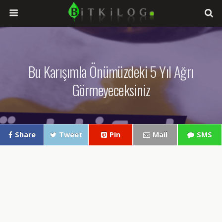
Bu Karışımla Önümüzdeki 5 Yıl Ağrı
Görmeyeceksiniz
Share
Tweet
Pin
Mail
SMS