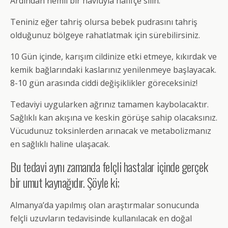
Ardından nemli bir havluyla hafifçe silin.
Teniniz eğer tahriş olursa bebek pudrasını tahriş
olduğunuz bölgeye rahatlatmak için sürebilirsiniz.
10 Gün içinde, karışım cildinize etki etmeye, kıkırdak ve
kemik bağlarındaki kaslarınız yenilenmeye başlayacak.
8-10 gün arasında ciddi değişiklikler göreceksiniz!
Tedaviyi uygularken ağrınız tamamen kaybolacaktır.
Sağlıklı kan akışına ve keskin görüşe sahip olacaksınız.
Vücudunuz toksinlerden arınacak ve metabolizmanız
en sağlıklı haline ulaşacak.
Bu tedavi aynı zamanda felçli hastalar içinde gerçek
bir umut kaynağıdır. Şöyle ki;
Almanya’da yapılmış olan araştırmalar sonucunda
felçli uzuvların tedavisinde kullanılacak en doğal