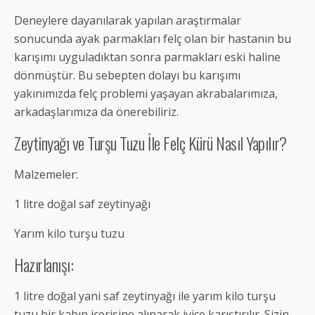
Deneylere dayanılarak yapılan araştırmalar
sonucunda ayak parmakları felç olan bir hastanın bu
karışımı uyguladıktan sonra parmakları eski haline
dönmüştür. Bu sebepten dolayı bu karışımı
yakınımızda felç problemi yaşayan akrabalarımıza,
arkadaşlarımıza da önerebiliriz.
Zeytinyağı ve Turşu Tuzu İle Felç Kürü Nasıl Yapılır?
Malzemeler:
1 litre doğal saf zeytinyağı
Yarım kilo turşu tuzu
Hazırlanışı:
1 litre doğal yani saf zeytinyağı ile yarım kilo turşu
tuzu bir kabın içerisine alınarak iyice karıştırılır. Sizin