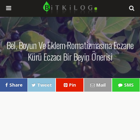
Bel, Boyun Ve Eklem Romatizmasına Eczane
Kürü Eczacı Bir Beyin Önerisi
Share
Tweet
Pin
Mail
SMS