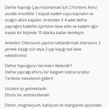
Defne Yaprağı Çayı Hazırlamak İçin 2.Yöntem; İkinci
usulde öncelikle 1 büyük kadeh suyu kaynatın ve
ocağın altını kapatın. Ardından 3-4 adet defne
yaprağını kadehin içerisine ilave edin ve kadehi ağzı
kapalı bir biçimde 10 dakika kadar demleyin.
Anekdot: Dilerseniz çayınızı tatlandırmak isterseniz 2
yemek kaşığı süt veya 2 çay kaşığı bal ilave
edebilirsiniz.
Defne Yaprağının Verimleri Nelerdir?
Defne yaprağı eforlu bir balgam söktürücüdür.
Terleme meselesini giderir.
Gözlere iyi gelmektedir.
Eforlu bir antioksidandır.
Demir, magnezyum, kalsiyum ve manganez açısından