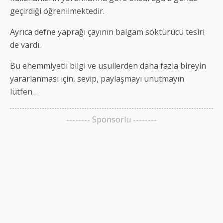
geçirdiği öğrenilmektedir.
Ayrıca defne yaprağı çayının balgam söktürücü tesiri
de vardı.
Bu ehemmiyetli bilgi ve usullerden daha fazla bireyin
yararlanması için, sevip, paylaşmayı unutmayın
lütfen…
-------- Sponsorlu --------