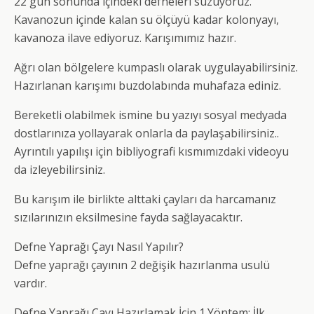
22 gün sonunda içindeki defneleri süzüyoruz.
Kavanozun içinde kalan su ölçüyü kadar kolonyayı,
kavanoza ilave ediyoruz. Karışımımız hazır.
Ağrı olan bölgelere kumpaslı olarak uygulayabilirsiniz.
Hazırlanan karışımı buzdolabında muhafaza ediniz.
Bereketli olabilmek ismine bu yazıyı sosyal medyada
dostlarınıza yollayarak onlarla da paylaşabilirsiniz..
Ayrıntılı yapılışı için bibliyografi kısmımızdaki videoyu
da izleyebilirsiniz.
Bu karışım ile birlikte alttaki çayları da harcamanız
sızılarınızın eksilmesine fayda sağlayacaktır.
Defne Yaprağı Çayı Nasıl Yapılır?
Defne yaprağı çayının 2 değişik hazırlanma usulü
vardır.
Defne Yaprağı Çayı Hazırlamak İçin 1.Yöntem; İlk