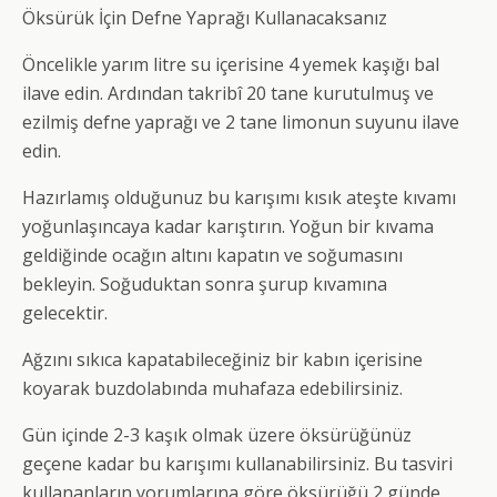
Öksürük İçin Defne Yaprağı Kullanacaksanız
Öncelikle yarım litre su içerisine 4 yemek kaşığı bal
ilave edin. Ardından takribî 20 tane kurutulmuş ve
ezilmiş defne yaprağı ve 2 tane limonun suyunu ilave
edin.
Hazırlamış olduğunuz bu karışımı kısık ateşte kıvamı
yoğunlaşıncaya kadar karıştırın. Yoğun bir kıvama
geldiğinde ocağın altını kapatın ve soğumasını
bekleyin. Soğuduktan sonra şurup kıvamına
gelecektir.
Ağzını sıkıca kapatabileceğiniz bir kabın içerisine
koyarak buzdolabında muhafaza edebilirsiniz.
Gün içinde 2-3 kaşık olmak üzere öksürüğünüz
geçene kadar bu karışımı kullanabilirsiniz. Bu tasviri
kullananların yorumlarına göre öksürüğü 2 günde