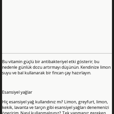
Bu vitamin güçlü bir antibakteriyel etki gösterir; bu
nedenle günlük dozu artırmayı düşünün. Kendinize limon
suyu ve bal kullanarak bir fincan çay hazırlayın.
Esansiyel yağlar
Hiç esansiyel yağ kullandınız mı? Limon, greyfurt, limon,
kekik, lavanta ve tarçın gibi esansiyel yağları denemenizi
öneririm. Nasıl kullanmalısınız? Tek yapmanız gereken,