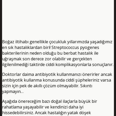
Boğaz iltihabı genellikle çocukluk yıllarımızda yaşadığımız
en sık hastalıklardan biri! Streptococcus pyogenes
bakterilerinin neden olduğu bu berbat hastalık ile
uğraşmak son derece zor olabilir ve gerçekten
ilgilenilmediği taktirde ciddi komplikasyonlarla sonuçlanır.
Doktorlar daima antibiyotik kullanmanızı önerirler ancak
antibiyotik kullanma konusunda ciddi şüpheleriniz varsa
sizin için pek de akıllı çözüm olmayabilir. Sıkıntı
yapmayın…
Aşağıda önereceğim bazı doğal ilaçlarla büyük bir
rahatlama yaşayabilir ve kendinizi daha iyi
hissedebilirsiniz. Ancak hastalığın yatak döşek