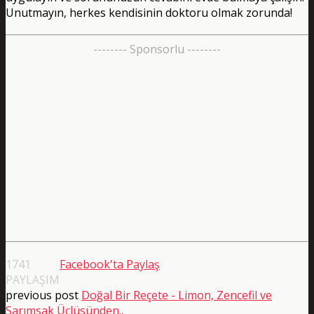
Unutmayın, herkes kendisinin doktoru olmak zorunda!
-------- Sponsorlu --------
1741
Facebook'ta Paylaş
PAYLAŞIM
previous post
Doğal Bir Reçete - Limon, Zencefil ve
Sarımsak Üçlüsünden..