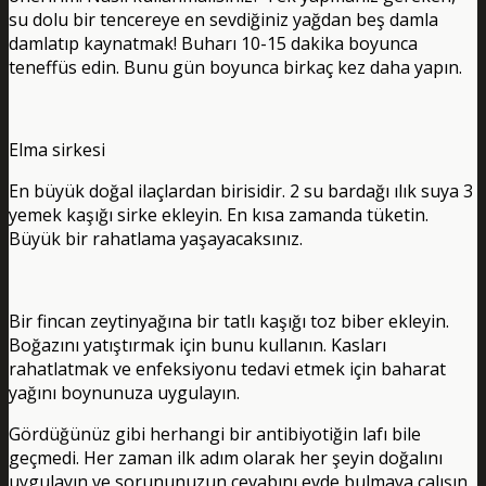
su dolu bir tencereye en sevdiğiniz yağdan beş damla
damlatıp kaynatmak! Buharı 10-15 dakika boyunca
teneffüs edin. Bunu gün boyunca birkaç kez daha yapın.
Elma sirkesi
En büyük doğal ilaçlardan birisidir. 2 su bardağı ılık suya 3
yemek kaşığı sirke ekleyin. En kısa zamanda tüketin.
Büyük bir rahatlama yaşayacaksınız.
Bir fincan zeytinyağına bir tatlı kaşığı toz biber ekleyin.
Boğazını yatıştırmak için bunu kullanın. Kasları
rahatlatmak ve enfeksiyonu tedavi etmek için baharat
yağını boynunuza uygulayın.
Gördüğünüz gibi herhangi bir antibiyotiğin lafı bile
geçmedi. Her zaman ilk adım olarak her şeyin doğalını
uygulayın ve sorununuzun cevabını evde bulmaya çalışın.