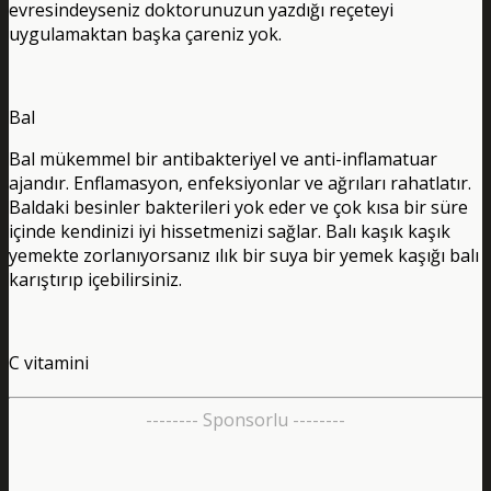
evresindeyseniz doktorunuzun yazdığı reçeteyi
uygulamaktan başka çareniz yok.
Bal
Bal mükemmel bir antibakteriyel ve anti-inflamatuar
ajandır. Enflamasyon, enfeksiyonlar ve ağrıları rahatlatır.
Baldaki besinler bakterileri yok eder ve çok kısa bir süre
içinde kendinizi iyi hissetmenizi sağlar. Balı kaşık kaşık
yemekte zorlanıyorsanız ılık bir suya bir yemek kaşığı balı
karıştırıp içebilirsiniz.
C vitamini
-------- Sponsorlu --------