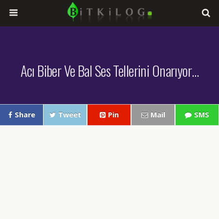
Acı Biber Ve Bal Ses Tellerini Onarıyor…
Share
Tweet
Pin
Mail
SMS