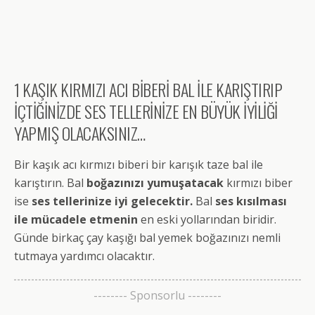
1 KAŞIK KIRMIZI ACI BİBERİ BAL İLE KARIŞTIRIP
İÇTİĞİNİZDE SES TELLERİNİZE EN BÜYÜK İYİLİĞİ
YAPMIŞ OLACAKSINIZ…
Bir kaşık acı kırmızı biberi bir karışık taze bal ile
karıştırın. Bal
boğazınızı yumuşatacak
kırmızı biber
ise
ses tellerinize iyi gelecektir.
Bal
ses kısılması
ile mücadele etmenin
en eski yollarından biridir.
Günde birkaç çay kaşığı bal yemek boğazınızı nemli
tutmaya yardımcı olacaktır.
-------- Sponsorlu --------