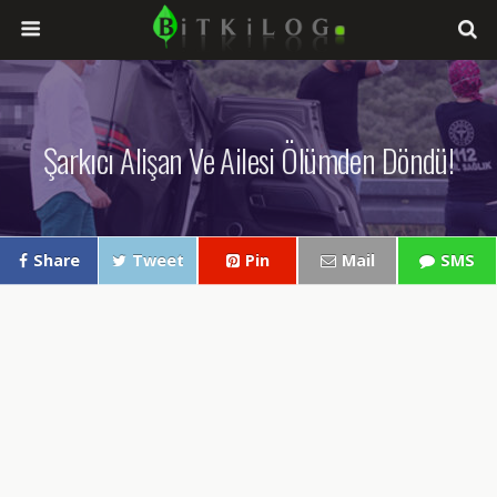
Şarkıcı Alişan Ve Ailesi Ölümden Döndü!
Share
Tweet
Pin
Mail
SMS