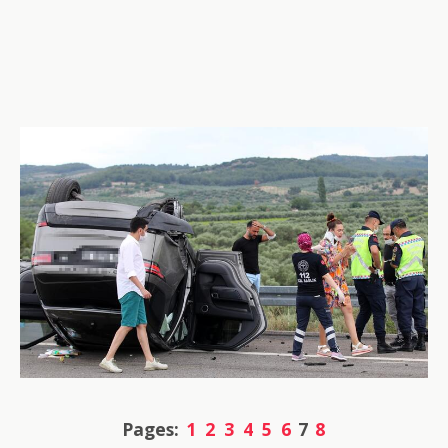
Pages:
1
2
3
4
5
6
7
8