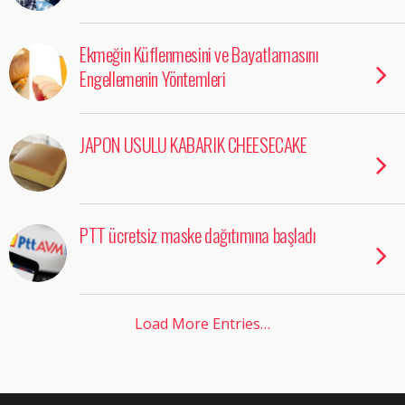
Ekmeğin Küflenmesini ve Bayatlamasını
Engellemenin Yöntemleri
JAPON USULU KABARIK CHEESECAKE
PTT ücretsiz maske dağıtımına başladı
Load More Entries…
doğal
bakım